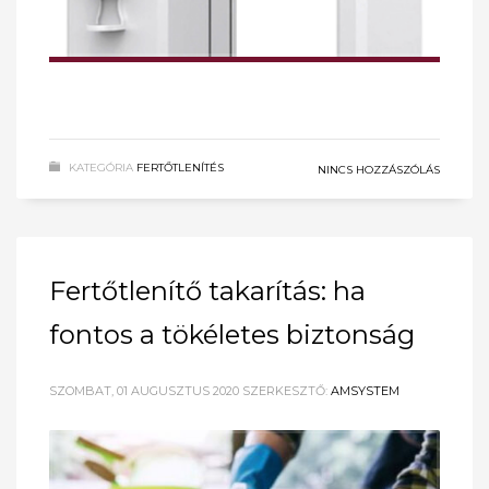
KATEGÓRIA
FERTŐTLENÍTÉS
NINCS HOZZÁSZÓLÁS
Fertőtlenítő takarítás: ha
fontos a tökéletes biztonság
SZOMBAT, 01 AUGUSZTUS 2020
SZERKESZTŐ:
AMSYSTEM