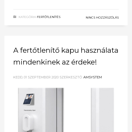
KATEGÓRIA
FERTŐTLENÍTÉS
NINCS HOZZÁSZÓLÁS
A fertőtlenítő kapu használata
mindenkinek az érdeke!
KEDD, 01 SZEPTEMBER 2020
SZERKESZTŐ:
AMSYSTEM