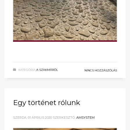
KATEGÓRIA
A SZAKMÁRÓL
NINCS HOZZÁSZÓLÁS
Egy történet rólunk
SZERDA, 01 ÁPRILIS 2020
SZERKESZTŐ:
AMSYSTEM