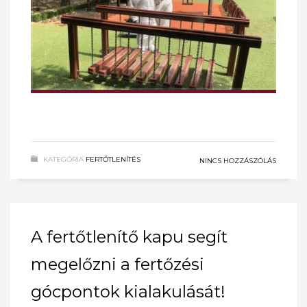
KATEGÓRIA
FERTŐTLENÍTÉS
NINCS HOZZÁSZÓLÁS
A fertőtlenítő kapu segít
megelőzni a fertőzési
gócpontok kialakulását!