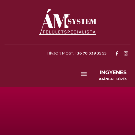
HÍVJON MOST:
+36 70 339 35 55
INGYENES
AJÁNLATKÉRÉS