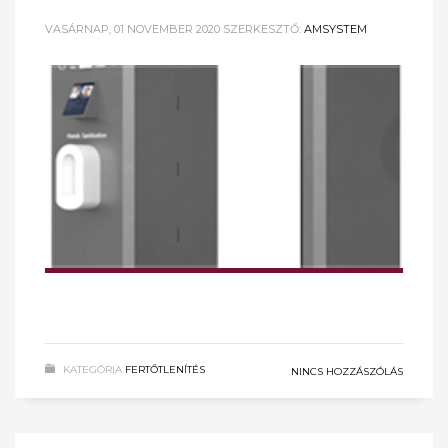
VASÁRNAP, 01 NOVEMBER 2020
SZERKESZTŐ:
AMSYSTEM
KATEGÓRIA
FERTŐTLENÍTÉS
NINCS HOZZÁSZÓLÁS