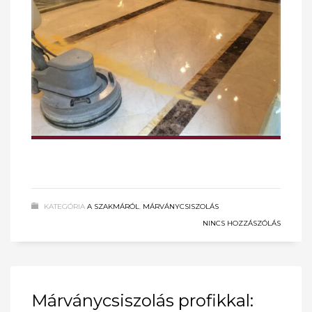
KATEGÓRIA
A SZAKMÁRÓL
,
MÁRVÁNYCSISZOLÁS
NINCS HOZZÁSZÓLÁS
Márványcsiszolás profikkal: