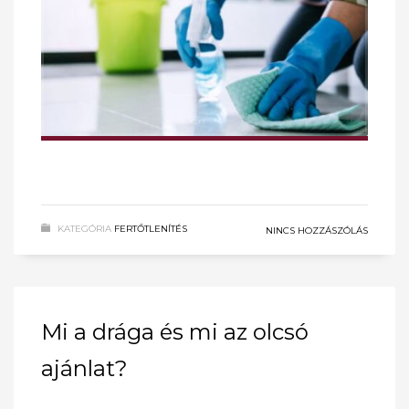
KATEGÓRIA
FERTŐTLENÍTÉS
NINCS HOZZÁSZÓLÁS
Mi a drága és mi az olcsó
ajánlat?