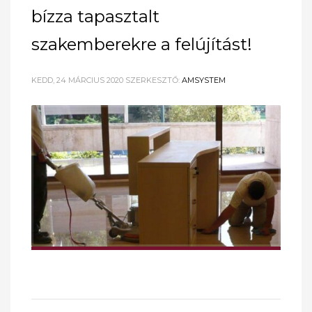
bízza tapasztalt
szakemberekre a felújítást!
KEDD, 24 MÁRCIUS 2020
SZERKESZTŐ:
AMSYSTEM