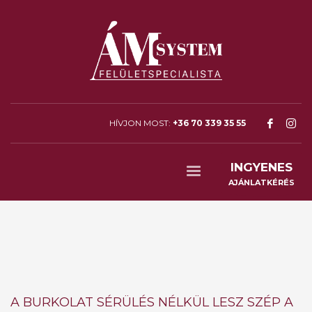
HÍVJON MOST:
+36 70 339 35 55
INGYENES
AJÁNLATKÉRÉS
A BURKOLAT SÉRÜLÉS NÉLKÜL LESZ SZÉP A